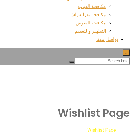
مكافحة الذباب
مكافحة بق الفراش
مكافحة البعوض
التطهير والتعقيم
تواصل معنا
×
Wishlist Page
Wishlist Page
Home