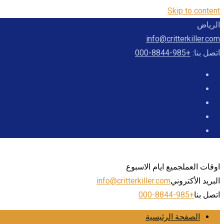
Skip to content
الرياض
info@critterkiller.com
اتصل بنا:
+985-8844-000
اوقات العمل
جميع ايام الاسبوع
البريد الأكتروني
info@critterkiller.com
اتصل بنا
+985-8844-000
الصفحة الرئيسية