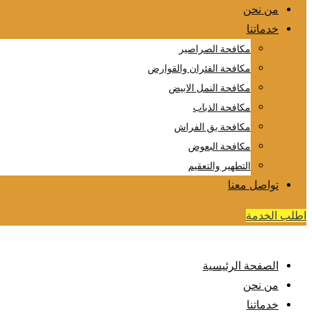
من نحن
خدماتنا
مكافحة الصراصير
مكافحة الفئران والقوارض
مكافحة النمل الابيض
مكافحة الذباب
مكافحة بق الفراش
مكافحة البعوض
التطهير والتعقيم
تواصل معنا
اطلب الخدمة
الصفحة الرئيسية
من نحن
خدماتنا