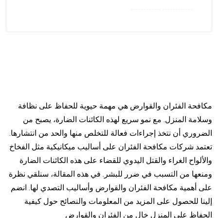
مكافحة الفئران والقوارض هي مهمة حيوية للحفاظ على نظافة
وسلامة المنزل. مع نمو سريع لهذه الكائنات الضارة، يصبح من
الضروري أن نتخذ إجراءات فعالة للتخلص منها والحد من انتشارها.
تعتمد شركات مكافحة الفئران على أساليب ميكانيكية مثل الفخاخ
والألواح الغراء والقتل اليدوي للقضاء على هذه الكائنات الضارة
ومنعها من التسبب في ضرر للبشر. في هذه المقالة، سنلقي نظرة
على أهمية مكافحة الفئران والقوارض وأساليب التصدي لها. انضم
إلينا للحصول على المزيد من المعلومات والنصائح حول كيفية
الحفاظ على المنزل خالٍ من الفئران والقوارض