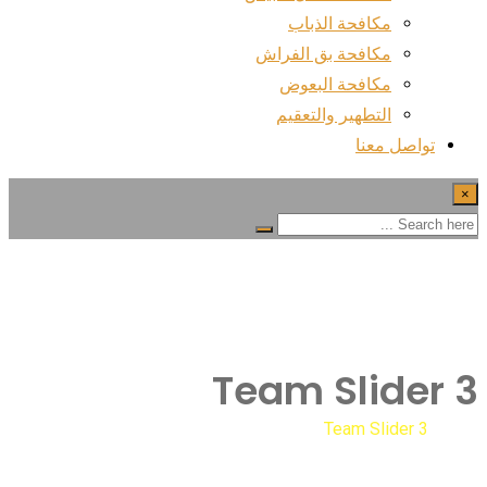
مكافحة الذباب
مكافحة بق الفراش
مكافحة البعوض
التطهير والتعقيم
تواصل معنا
×
Team Slider 3
Team Slider 3
Home