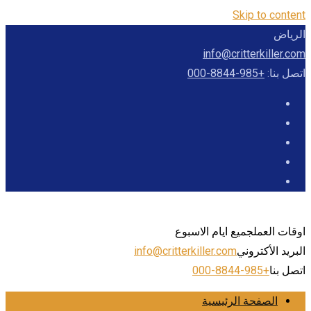
Skip to content
الرياض
info@critterkiller.com
اتصل بنا:
+985-8844-000
اوقات العمل
جميع ايام الاسبوع
البريد الأكتروني
info@critterkiller.com
اتصل بنا
+985-8844-000
الصفحة الرئيسية