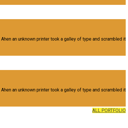
View Project
Bedroom Cleaning
 Ahen an unknown printer took a galley of type and scrambled it
View Project
Kitchen Cleaning
 Ahen an unknown printer took a galley of type and scrambled it
View Project
ALL PORTFOLIO