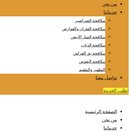
من نحن
خدماتنا
مكافحة الصراصير
مكافحة الفئران والقوارض
مكافحة النمل الابيض
مكافحة الذباب
مكافحة بق الفراش
مكافحة البعوض
التطهير والتعقيم
تواصل معنا
اطلب الخدمة
الصفحة الرئيسية
من نحن
خدماتنا