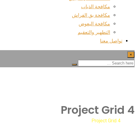
مكافحة الذباب
مكافحة بق الفراش
مكافحة البعوض
التطهير والتعقيم
تواصل معنا
×
Project Grid 4
Project Grid 4
Home