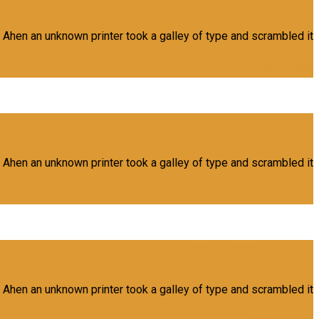
 Ahen an unknown printer took a galley of type and scrambled it
View Project
Office Cleaning
 Ahen an unknown printer took a galley of type and scrambled it
View Project
Floor Cleaning
 Ahen an unknown printer took a galley of type and scrambled it