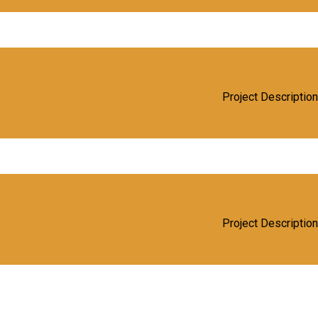
Project Description
Project Description