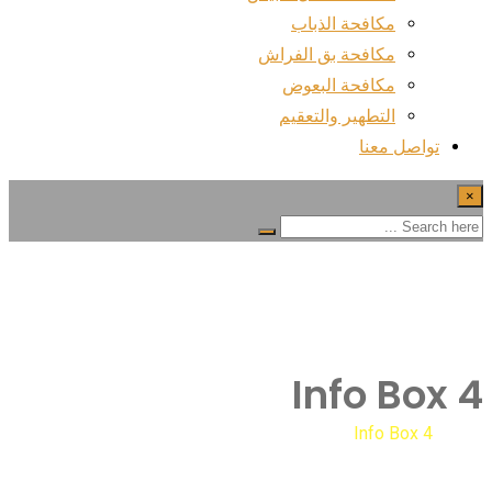
مكافحة الذباب
مكافحة بق الفراش
مكافحة البعوض
التطهير والتعقيم
تواصل معنا
×
Info Box 4
Info Box 4
Home