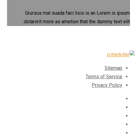
Grursus mal suada faci lisis is an Lorem is ipsum
dolarorit more as ametion that the dummy text elit.
Sitemap
Terms of Service
Privacy Policy