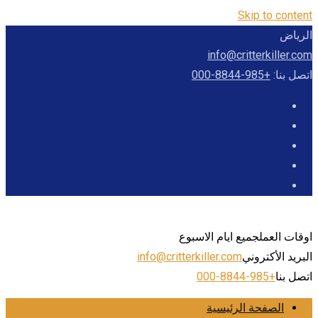
Skip to content
الرياض
info@critterkiller.com
اتصل بنا:
+985-8844-000
اوقات العمل
جميع ايام الاسبوع
البريد الأكتروني
info@critterkiller.com
اتصل بنا
+985-8844-000
الصفحة الرئيسية