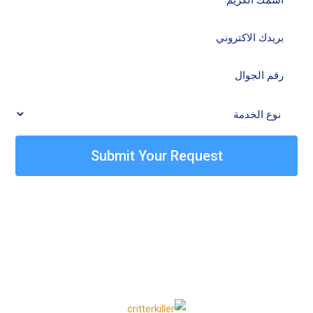
Submit Your Request